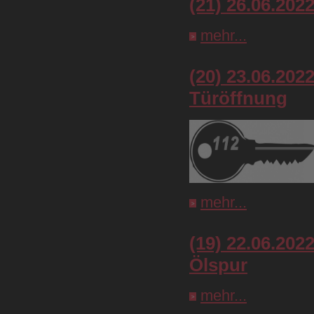
(21) 26.06.202
mehr...
(20) 23.06.20
Türöffnung
mehr...
(19) 22.06.202
Ölspur
mehr...