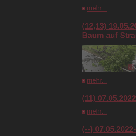
mehr...
(12,13) 19.05.
Baum auf Stra
mehr...
(11) 07.05.202
mehr...
(--) 07.05.202