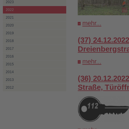
2023
2022
2021
mehr...
2020
2019
(37) 24.12.202
2018
Dreienbergstr
2017
2016
mehr...
2015
2014
(36) 20.12.202
2013
Straße, Türöf
2012