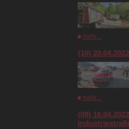
mehr...
(10) 20.04.202
mehr...
(09) 16.04.202
Industriestraß