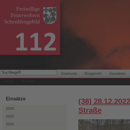
Startseite
Bürgerinfo
Standorte
Archiv
Kontakt
Einsätze
(38) 28.12.20
Straße
2026
2025
2024