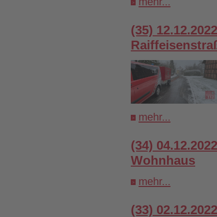
mehr...
(35) 12.12.202
Raiffeisenstra
mehr...
(34) 04.12.20
Wohnhaus
mehr...
(33) 02.12.202