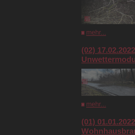
mehr...
(02) 17.02.202
Unwettermodu
mehr...
(01) 01.01.202
Wohnhausbra