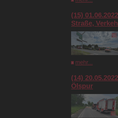
(15) 01.06.202
Straße, Verkeh
mehr...
(14) 20.05.202
Ölspur