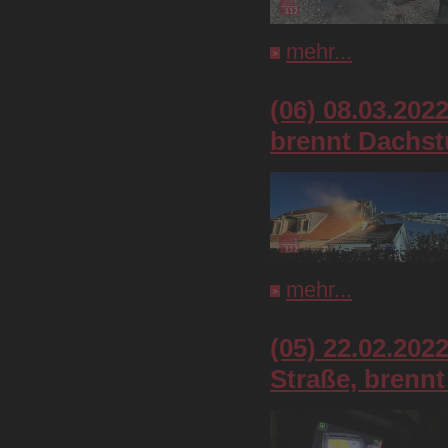
mehr...
(06) 08.03.202
brennt Dachst
mehr...
(05) 22.02.202
Straße, brenn