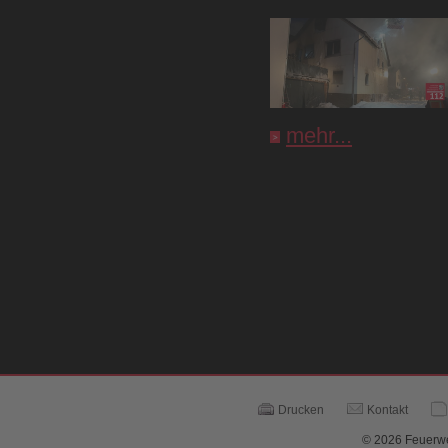
mehr...
Drucken
Kontakt
© 2026 Feuerwe