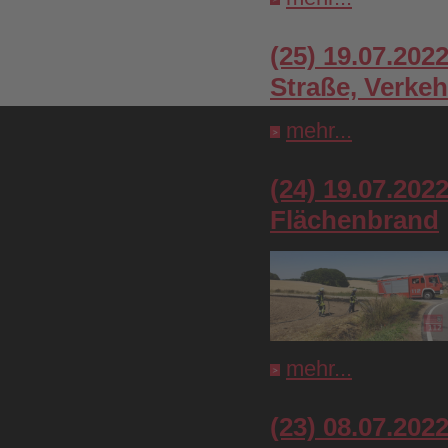
(25) 19.07.202
Straße, Verkeh
mehr...
(24) 19.07.202
Flächenbrand
mehr...
(23) 08.07.202