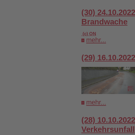
(30) 24.10.202
Brandwache
(c) ON
mehr...
(29) 16.10.202
mehr...
(28) 10.10.202
Verkehrsunfall