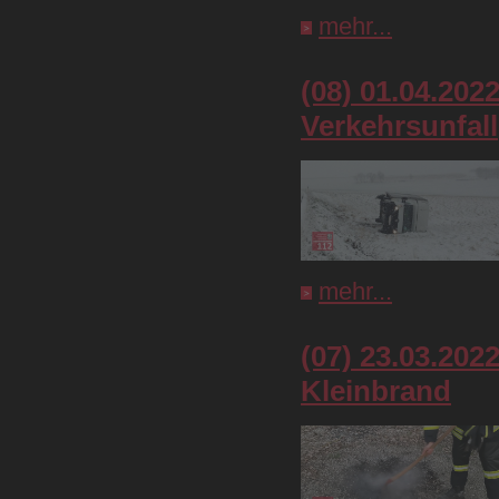
mehr...
(08) 01.04.202
Verkehrsunfall
mehr...
(07) 23.03.202
Kleinbrand