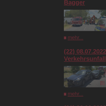
Bagger
mehr...
(22) 08.07.202
Verkehrsunfall
mehr...