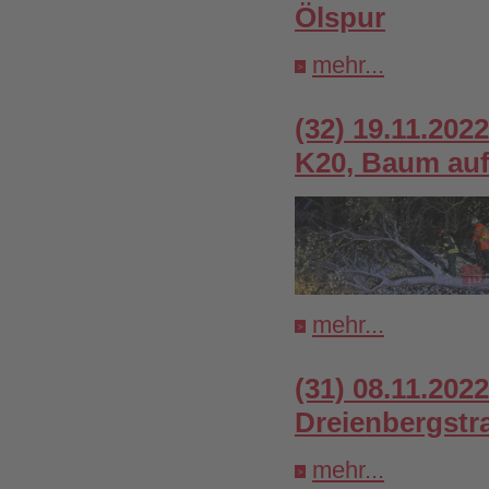
Ölspur
mehr...
(32) 19.11.202
K20, Baum au
mehr...
(31) 08.11.202
Dreienbergstr
mehr...