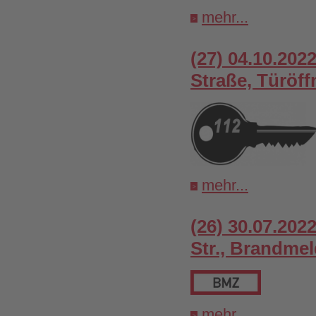
mehr...
(27) 04.10.202
Straße, Türöf
mehr...
(26) 30.07.202
Str., Brandme
mehr...