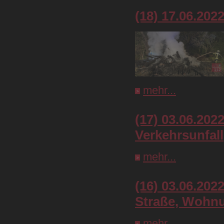
(18) 17.06.202
mehr...
(17) 03.06.202
Verkehrsunfall
mehr...
(16) 03.06.202
Straße, Wohn
mehr...