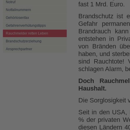
Notruf
fast 1 Mrd. Euro.
Notfallnummern
Brandschutz ist e
Gehörlosenfax
Gefahr permanen
Gefahrenverhütungstipps
Brandrauch kann
Rauchmelder retten Leben
entstehen in Priv
Brandschutzerziehung
von Bränden überr
Ansprechpartner
haben, und sterbe
sind Rauchtote! 
schlagen Alarm, be
Doch Rauchmel
Haushalt.
Die Sorglosigkeit 
Seit in den USA,
% der privaten Wo
diesen Ländern 40