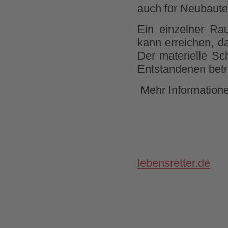
auch für Neubaut
Ein einzelner Ra
kann erreichen, da
Der materielle Sc
Entstandenen bet
Mehr Information
lebensretter.de