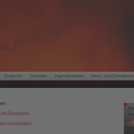
Bürgerinfo
Standorte
Jugendfeuerwehr
Alters- und Ehrenabteilu
en
t und Demokratie)
gen Einsatzkräfte)