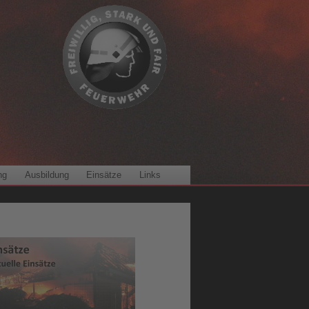
ng
Ausbildung
Einsätze
Links