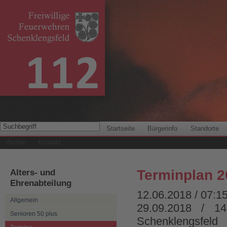
Startseite
Bürgerinfo
Standorte
Archiv
Kontakt
Alters- und
Terminplan 2
Ehrenabteilung
12.06.2018 / 07:1
Allgemein
29.09.2018 / 1
Senioren 50 plus
Schenklengsfeld