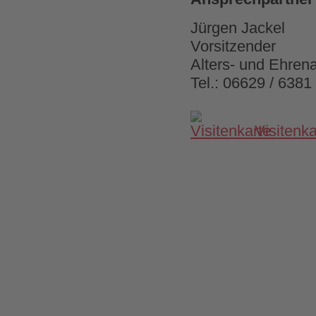
Jürgen Jackel
Vorsitzender
Alters- und Ehrena
Tel.: 06629 / 6381
Visitenk