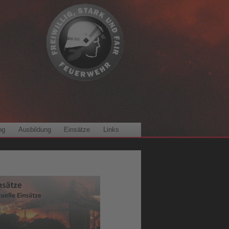
ng
Ausbildung
Einsätze
Links