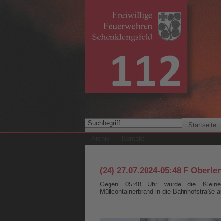
Startseite
Archiv
Kontakt
(24) 27.07.2024-05:48 F Oberle
Gegen 05:48 Uhr wurde die Kleinei
Müllcontainerbrand in die Bahnhofstraße al