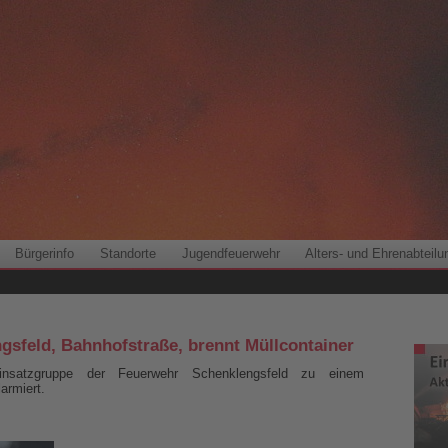
Bürgerinfo
Standorte
Jugendfeuerwehr
Alters- und Ehrenabteilu
ngsfeld, Bahnhofstraße, brennt Müllcontainer
nsatzgruppe der Feuerwehr Schenklengsfeld zu einem
armiert.