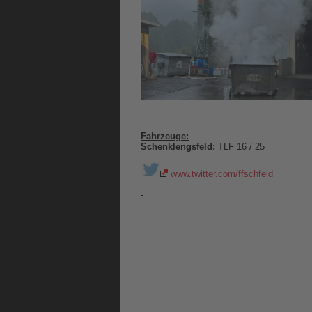
Fahrzeuge:
Schenklengsfeld:
TLF 16 / 25
www.twitter.com/ffschfeld
-