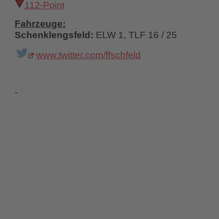
112-Point
Fahrzeuge:
Schenklengsfeld:
ELW 1, TLF 16 / 25
www.twitter.com/ffschfeld
-