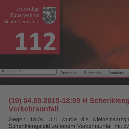
Startseite
Bürgerinfo
Standorte
Archiv
Kontakt
(19) 04.09.2019-18:09 H Schenkleng
Verkehrsunfall
Gegen 18:04 Uhr wurde die Kleineinsatzg
Schenklengsfeld zu einem Verkehrsunfall mit z