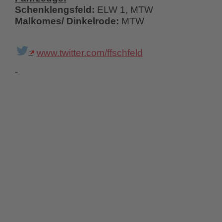
Schenklengsfeld:
ELW 1, MTW
Malkomes/ Dinkelrode:
MTW
www.twitter.com/ffschfeld
-