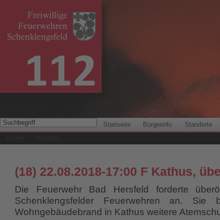
Startseite
Bürgerinfo
Standorte
Archiv
Kontakt
(18) 22.08.2018-17:00 F Kathus, übe
Die Feuerwehr Bad Hersfeld forderte überör
Schenklengsfelder Feuerwehren an. Sie b
Wohngebäudebrand in Kathus weitere Atemschut