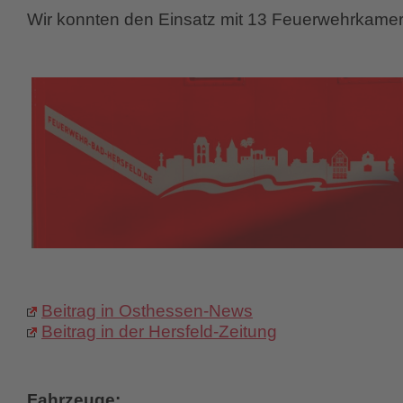
Wir konnten den Einsatz mit 13 Feuerwehrkamer
Beitrag in Osthessen-News
Beitrag in der Hersfeld-Zeitung
Fahrzeuge: