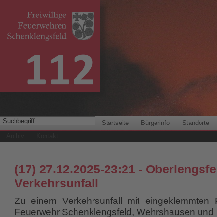
Startseite
Bürgerinfo
Standorte
Archiv
Kontakt
(17) 27.12.2025-23:21 - Oberlengsfe
Verkehrsunfall
Zu einem Verkehrsunfall mit eingeklemmten
Feuerwehr Schenklengsfeld, Wehrshausen und 