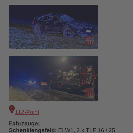
112-Point
Fahrzeuge:
Schenklengsfeld:
ELW1, 2 x TLF 16 / 25