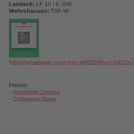
Landeck:
LF 10 / 6, GW
Wehrshausen:
TSF-W
https://whatsapp.com/channel/0029VazUn6S
Presse:
-
Hersfelder Zeitung
-
Osthessen News
-