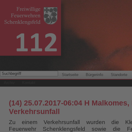
Startseite
Bürgerinfo
Standorte
Archiv
Kontakt
(14) 25.07.2017-06:04 H Malkomes,
Verkehrsunfall
Zu einem Verkehrsunfall wurden die Klei
Feuerwehr Schenklengsfeld sowie die F