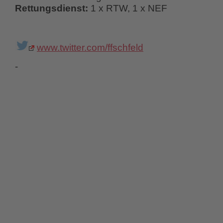
Rettungsdienst:
1 x RTW, 1 x NEF
www.twitter.com/ffschfeld
-