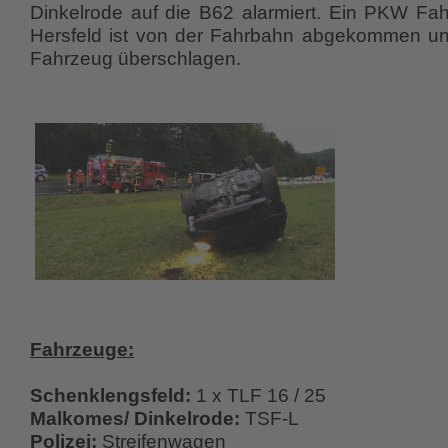
Dinkelrode auf die B62 alarmiert. Ein PKW Fa
Hersfeld ist von der Fahrbahn abgekommen un
Fahrzeug überschlagen.
Fahrzeuge:
Schenklengsfeld:
1 x TLF 16 / 25
Malkomes/ Dinkelrode:
TSF-L
Polizei:
Streifenwagen