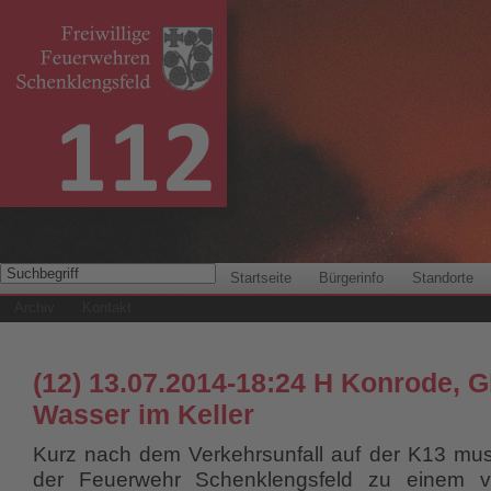
Startseite
Bürgerinfo
Standorte
Archiv
Kontakt
(12) 13.07.2014-18:24 H Konrode, G
Wasser im Keller
Kurz nach dem Verkehrsunfall auf der K13 muss
der Feuerwehr Schenklengsfeld zu einem vo