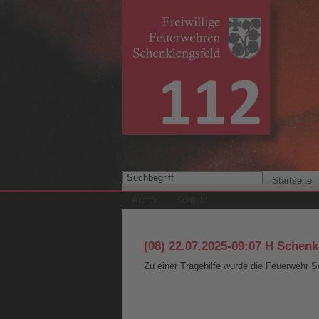
Startseite
Archiv
Kontakt
(08) 22.07.2025-09:07 H Schenk
Zu einer Tragehilfe wurde die Feuerwehr S