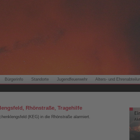
Bürgerinfo
Standorte
Jugendfeuerwehr
Alters- und Ehrenabteilu
lengsfeld, Rhönstraße, Tragehilfe
chenklengsfeld (KEG) in die Rhönstraße alarmiert.