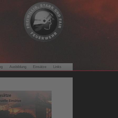
ng
Ausbildung
Einsätze
Links