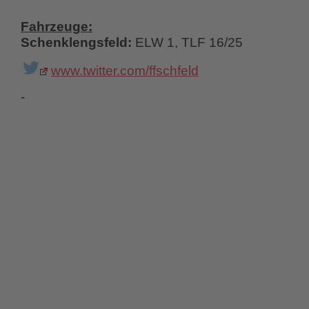
Fahrzeuge:
Schenklengsfeld:
ELW 1, TLF 16/25
www.twitter.com/ffschfeld
-