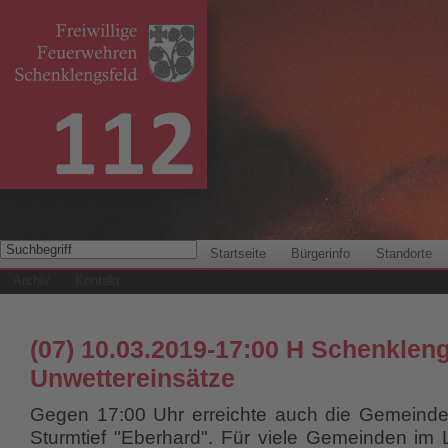
Startseite
Bürgerinfo
Standorte
Archiv
Kontakt
(07) 10.03.2019-17:00 H Schenkleng
Unwettereinsätze
Gegen 17:00 Uhr erreichte auch die Gemeinde
Sturmtief "Eberhard". Für viele Gemeinden im