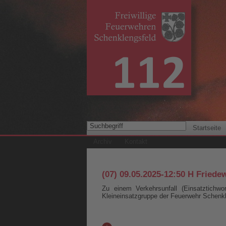
Startseite
Archiv
Kontakt
(07) 09.05.2025-12:50 H Friede
Zu einem Verkehrsunfall (Einsatztichwor
Kleineinsatzgruppe der Feuerwehr Schenkl