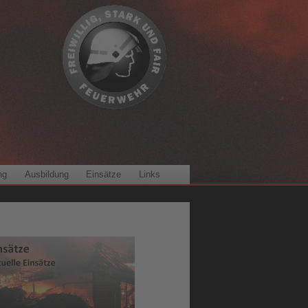
ng
Ausbildung
Einsätze
Links