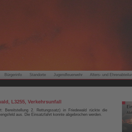
Bürgerinfo
Standorte
Jugendfeuerwehr
Alters- und Ehrenabteilu
wald, L3255, Verkehrsunfall
t: Bereitstellung 2. Rettungssatz) in Friedewald rückte die
engsfeld aus. Die Einsatzfahrt konnte abgebrochen werden.