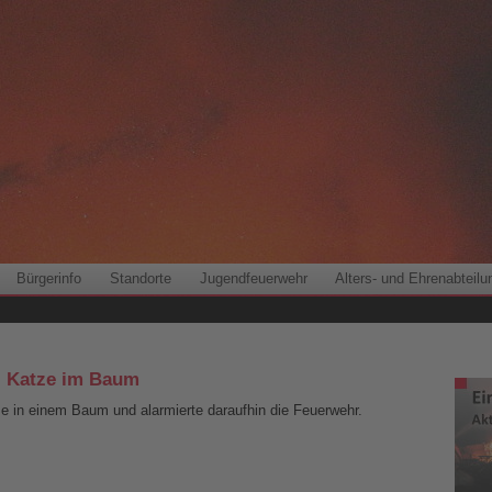
Bürgerinfo
Standorte
Jugendfeuerwehr
Alters- und Ehrenabteilu
s, Katze im Baum
e in einem Baum und alarmierte daraufhin die Feuerwehr.