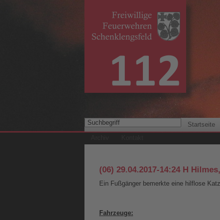
Startseite
Archiv
Kontakt
(06) 29.04.2017-14:24 H Hilme
Ein Fußgänger bemerkte eine hilflose Katz
Fahrzeuge: