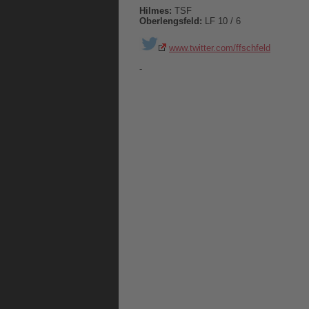
Hilmes:
TSF
Oberlengsfeld:
LF 10 / 6
www.twitter.com/ffschfeld
-