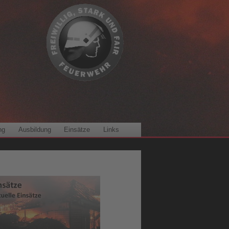
ng
Ausbildung
Einsätze
Links