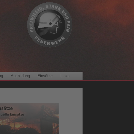
ng
Ausbildung
Einsätze
Links