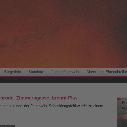
Bürgerinfo
Standorte
Jugendfeuerwehr
Alters- und Ehrenabteilu
annrode, Zimmersgasse, brennt Pkw
einsatzgruppe der Feuerwehr Schenklengsfeld wurde zu einem