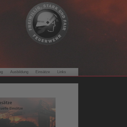
ng
Ausbildung
Einsätze
Links