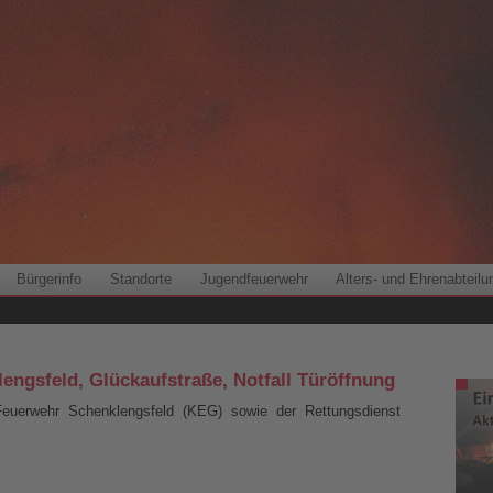
Bürgerinfo
Standorte
Jugendfeuerwehr
Alters- und Ehrenabteilu
lengsfeld, Glückaufstraße, Notfall Türöffnung
 Feuerwehr Schenklengsfeld (KEG) sowie der Rettungsdienst